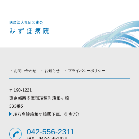
医療法人社団
久遠会
みずほ病院
お問い合わせ
お知らせ
プライバシーポリシー
〒190-1221
東京都西多摩郡瑞穂町箱根ヶ崎
535番5
JR八高線箱根ケ崎駅下車、徒歩7分
042-556-2311
FAX 042-556-2034