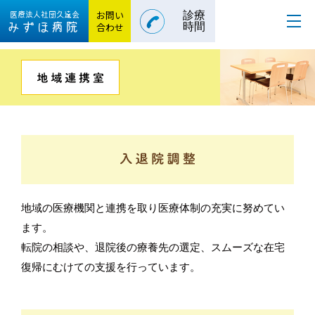
お問い
診療
医療法人社団
久遠会
みずほ病院
合わせ
時間
地域の医療機関と連携を取り医療体制の充実に努めてい
ます。
転院の相談や、退院後の療養先の選定、スムーズな在宅
復帰にむけての支援を行っています。