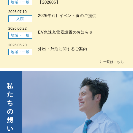
地域・一般
【202606】
2026.07.10
2026年7月 イベント食のご提供
入院
2026.06.22
EV急速充電器設置のお知らせ
地域・一般
2026.06.20
外出・外泊に関するご案内
地域・一般
〉一覧はこちら