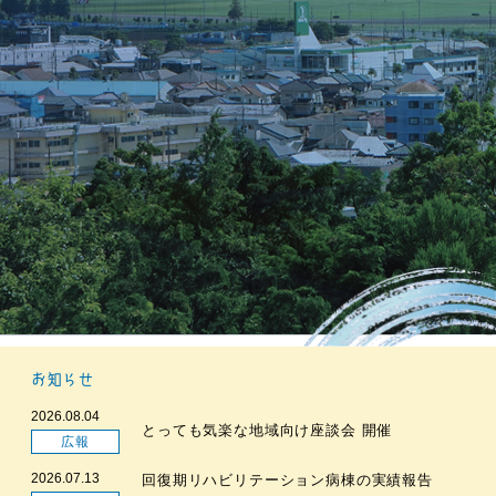
お知らせ
2026.08.04
とっても気楽な地域向け座談会 開催
広報
2026.07.13
回復期リハビリテーション病棟の実績報告