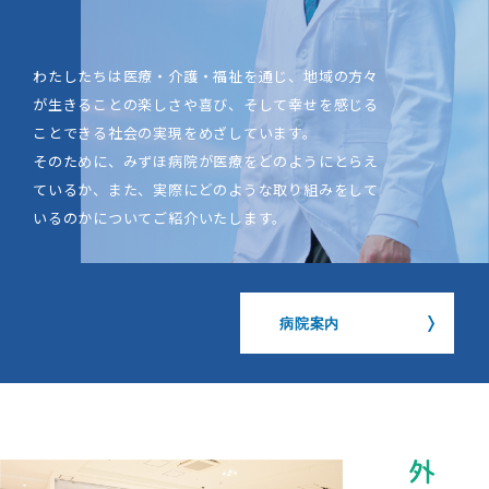
わたしたちは医療・介護・福祉を通じ、
地域の方々
が生きることの楽しさや喜び、
そして幸せを感じる
ことできる
社会の実現をめざしています。
そのために、みずほ病院が医療をどのようにとらえ
ているか、
また、実際にどのような取り組みをして
いるのかについて
ご紹介いたします。
病院案内