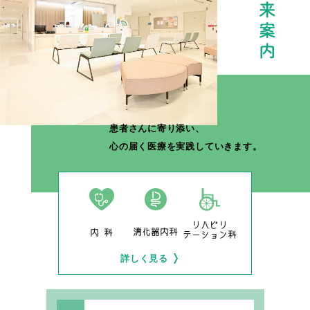
患者さんに寄り添い、
心の届く医療を実践していきます。
リハビリ
消化器内科
内 科
テーション科
詳しく見る