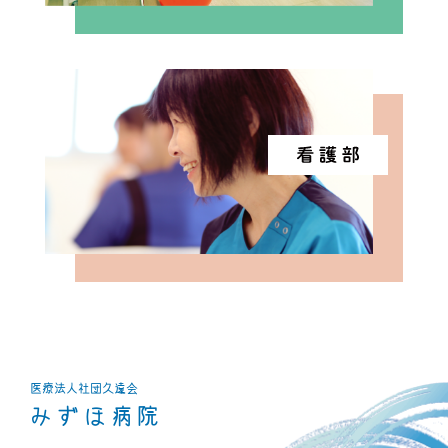
医療法人社団
久遠会
みずほ病院