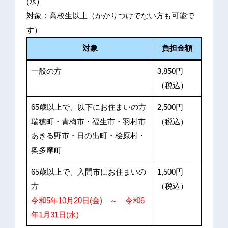
(水)
対象：高校生以上（かかりつけでない方も可能で
す）
対象
負担金額
一般の方
3,850円
（税込）
65歳以上で、以下にお住まいの方
2,500円
瑞穂町・青梅市・福生市・羽村市
（税込）
あきる野市・日の出町・桧原村・
奥多摩町
65歳以上で、入間市にお住まいの
1,500円
方
（税込）
令和5年10月20日(金) ～ 令和6
年1月31日(水)