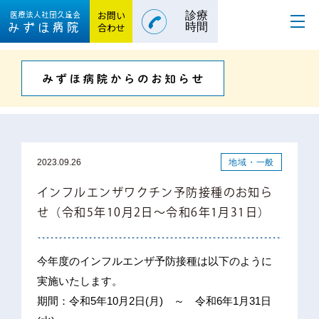
お問い
診療
医療法人社団
久遠会
みずほ病院
合わせ
時間
地域・一般
2023.09.26
インフルエンザワクチン予防接種のお知ら
せ（令和5年10月2日～令和6年1月31日）
今年度のインフルエンザ予防接種は以下のように
実施いたします。
期間：令和5年10月2日(月) ～ 令和6年1月31日