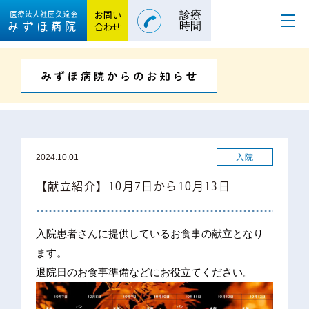
お問い
診療
医療法人社団
久遠会
みずほ病院
合わせ
時間
入院
2024.10.01
【献立紹介】10月7日から10月13日
入院患者さんに提供しているお食事の献立となり
ます。
退院日のお食事準備などにお役立てください。