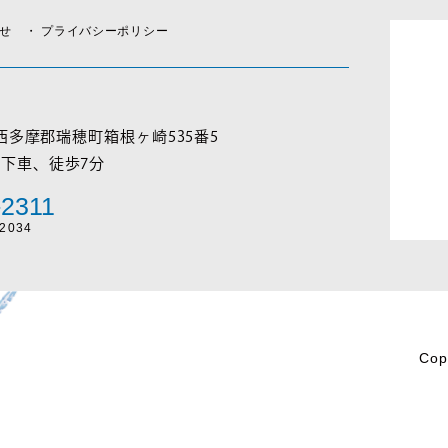
らせ
プライバシーポリシー
西多摩郡瑞穂町箱根ヶ崎
535番5
駅下車、徒歩7分
-2311
2034
Cop