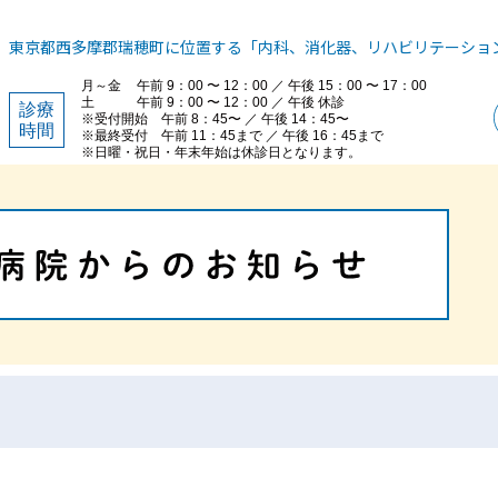
東京都西多摩郡瑞穂町に位置する「内科、消化器、リハビリテーショ
月～金
午前 9：00 〜 12：00 ／ 午後 15：00 〜 17：00
土
午前 9：00 〜 12：00 ／ 午後 休診
診療
※受付開始 午前 8：45〜 ／ 午後 14：45〜
時間
※最終受付 午前 11：45まで ／ 午後 16：45まで
※日曜・祝日・年末年始は休診日となります。