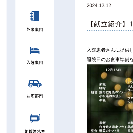
2024.12.12
【献立紹介】1
外来案内
入院患者さんに提供
退院日のお食事準備
入院案内
在宅部門
地域連携室