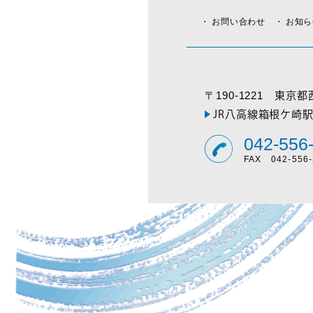
お問い合わせ
お知
〒190-1221
東京都
JR八高線箱根ケ崎
042-556
FAX 042-556-