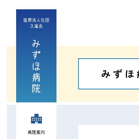
医療法人社団
久遠会
みずほ病院
病院案内