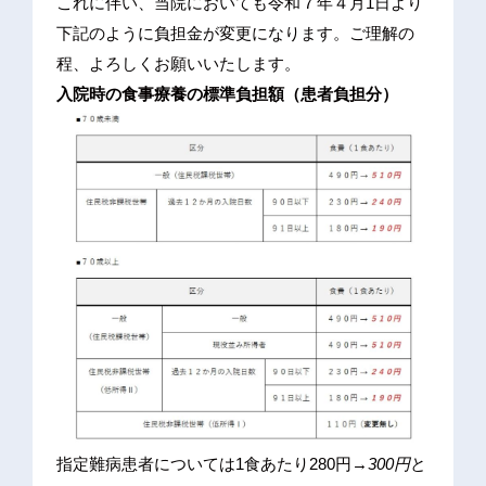
これに伴い、当院においても令和７年４月1日より
下記のように負担金が変更になります。ご理解の
程、よろしくお願いいたします。
入院時の食事療養の標準負担額（患者負担分）
指定難病患者については1食あたり280円→
300円
と