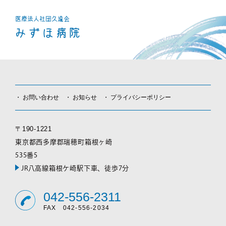
医療法人社団
久遠会
みずほ病院
お問い合わせ
お知らせ
プライバシーポリシー
〒190-1221
東京都西多摩郡瑞穂町箱根ヶ崎
535番5
JR八高線箱根ケ崎駅下車、徒歩7分
042-556-2311
FAX 042-556-2034