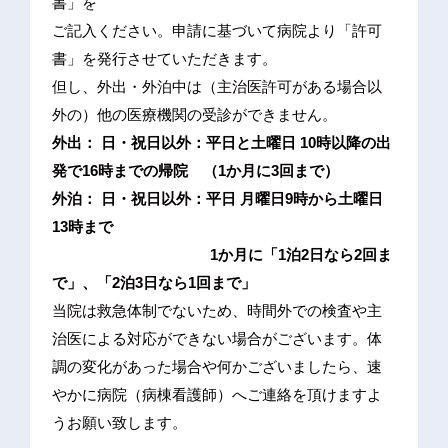
書」を
ご記入ください。申請に基づいて病院より「許可
書」を発行させていただきます。
但し、外出・外泊中は（主治医許可がある場合以
外の）他の医療機関の受診ができません。
外出： 日・祝日以外：平日と土曜日 10時以降の出
発で16時までの帰院 （1か月に3回まで）
外泊： 日・祝日以外：平日 月曜日9時から土曜日
13時まで
1か月に「1泊2日なら2回ま
で」、「2泊3日なら1回まで」
当院は救急体制でないため、時間外での検査や主
治医による対応ができない場合がございます。体
調の変化があった場合や何かございましたら、速
やかに病院（病棟看護師）へご連絡を頂けますよ
うお願い致します。