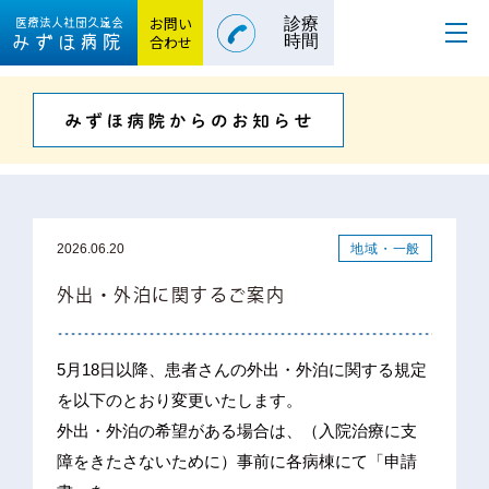
お問い
診療
医療法人社団
久遠会
みずほ病院
合わせ
時間
地域・一般
2026.06.20
外出・外泊に関するご案内
5月18日以降、患者さんの外出・外泊に関する規定
を以下のとおり変更いたします。
外出・外泊の希望がある場合は、（入院治療に支
障をきたさないために）事前に各病棟にて「申請