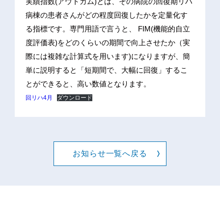
実績指数(アウトカム)とは、その病院の回復期リハ
病棟の患者さんがどの程度回復したかを定量化す
る指標です。専門用語で言うと、 FIM(機能的自立
度評価表)をどのくらいの期間で向上させたか（実
際には複雑な計算式を用います)になりますが、簡
単に説明すると「短期間で、大幅に回復」するこ
とができると、高い数値となります。
回リハ4月
ダウンロード
お知らせ一覧へ戻る