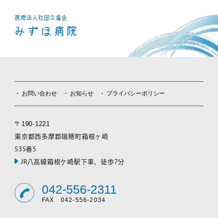
医療法人社団
久遠会
みずほ病院
お問い合わせ
お知らせ
プライバシーポリシー
〒190-1221
東京都西多摩郡瑞穂町箱根ヶ崎
535番5
JR八高線箱根ケ崎駅下車、徒歩7分
042-556-2311
FAX 042-556-2034