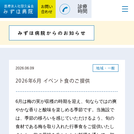
お問い
診療
医療法人社団
久遠会
みずほ病院
合わせ
時間
地域・一般
2026.06.09
2026年6月 イベント食のご提供
6月は梅の実が収穫の時期を迎え、旬ならではの爽
やかな香りと酸味を楽しめる季節です。当施設で
は、季節の移ろいを感じていただけるよう、旬の
食材である梅を取り入れた行事食をご提供いたし