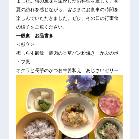
ました。梅の風味を生かしたお料理を通して、初
夏の訪れを感じながら、皆さまにお食事の時間を
楽しんでいただきました。ぜひ、その日の行事食
の様子をご覧ください。
一般食 お品書き
＜献立＞
梅しらす御飯 鶏肉の香草パン粉焼き かぶのポ
トフ風
オクラと長芋のかつお生姜和え あじさいゼリー