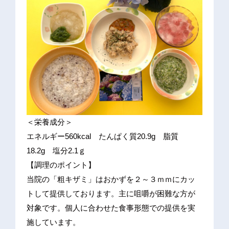
＜栄養成分＞
エネルギー560kcal たんぱく質20.9g 脂質
18.2g 塩分2.1ｇ
【調理のポイント】
当院の「粗キザミ」はおかずを２～３ｍｍにカッ
トして提供しております。主に咀嚼が困難な方が
対象です。個人に合わせた食事形態での提供を実
施しています。